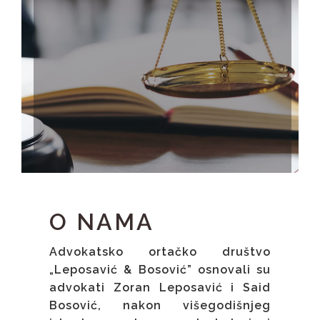
O NAMA
Advokatsko ortačko društvo
„Leposavić & Bosović” osnovali su
advokati Zoran Leposavić i Said
Bosović, nakon višegodišnjeg