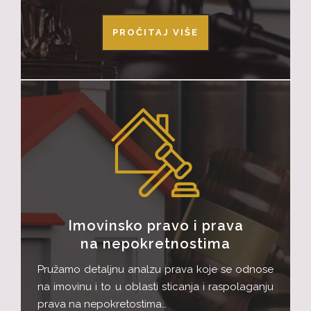
PROČITAJ VIŠE
Imovinsko pravo i prava
na nepokretnostima
Pružamo detaljnu analzu prava koje se odnose
na imovinu i to u oblasti sticanja i raspolaganju
prava na nepokretostima…