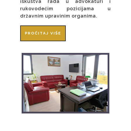
iskustva rada u advokaturi i
rukovodećim pozicijama u
državnim upravinim organima.
PROČITAJ VIŠE