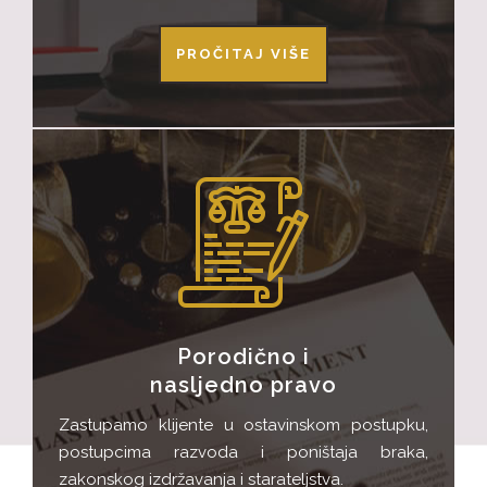
PROČITAJ VIŠE
Porodično i
nasljedno pravo
Zastupamo klijente u ostavinskom postupku,
postupcima razvoda i poništaja braka,
zakonskog izdržavanja i starateljstva.