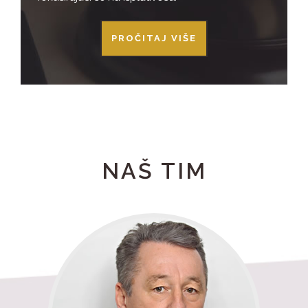
PROČITAJ VIŠE
NAŠ TIM