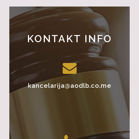
KONTAKT INFO
kancelarija@aodlb.co.me