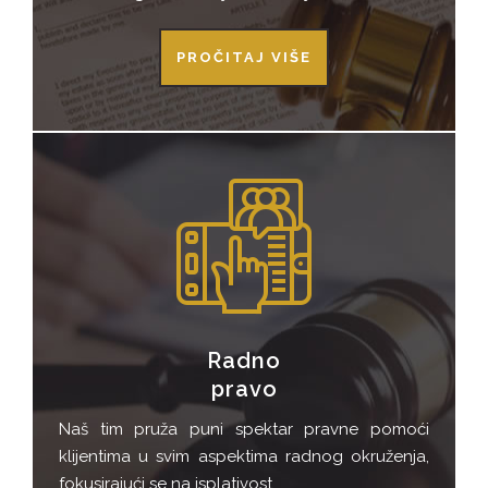
PROČITAJ VIŠE
Radno
pravo
Naš tim pruža puni spektar pravne pomoći
klijentima u svim aspektima radnog okruženja,
fokusirajući se na isplativost…